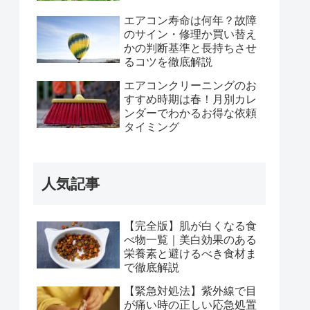
エアコン寿命は何年？故障
のサイン・修理か買い替え
かの判断基準と長持ちさせ
るコツを徹底解説
エアコンクリーニングのお
すすめ時期は春！月別カレ
ンダーでわかるお得な依頼
タイミング
人気記事
【完全版】肌が白くなる食
べ物一覧｜美白効果のある
栄養素と避けるべき食材ま
で徹底解説
【緊急対処法】紫外線で目
が痛い時の正しい応急処置