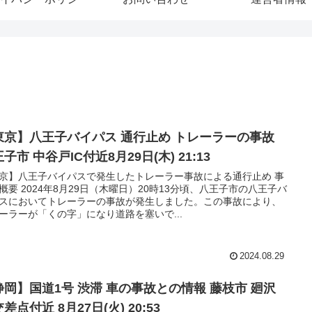
東京】八王子バイパス 通行止め トレーラーの事故
子市 中谷戸IC付近8月29日(木) 21:13
京】八王子バイパスで発生したトレーラー事故による通行止め 事
概要 2024年8月29日（木曜日）20時13分頃、八王子市の八王子バ
スにおいてトレーラーの事故が発生しました。この事故により、
ーラーが「くの字」になり道路を塞いで...
2024.08.29
静岡】国道1号 渋滞 車の事故との情報 藤枝市 廻沢
差点付近 8月27日(火) 20:53