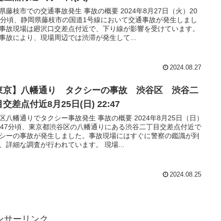
県藤枝市での交通事故発生 事故の概要 2024年8月27日（火）20
3分頃、静岡県藤枝市の国道1号線において交通事故が発生しまし
事故現場は廻沢口交差点付近で、下り線が影響を受けています。
事故により、現場周辺では渋滞が発生して...
2024.08.27
東京】八幡通り タクシーの事故 渋谷区 渋谷二
交差点付近8月25日(日) 22:47
区八幡通りでタクシー事故発生 事故の概要 2024年8月25日（日）
時47分頃、東京都渋谷区の八幡通りにある渋谷二丁目交差点付近で
シーの事故が発生しました。事故現場にはすぐに警察の鑑識が到
、詳細な調査が行われています。 現場...
2024.08.25
ンサーリンク