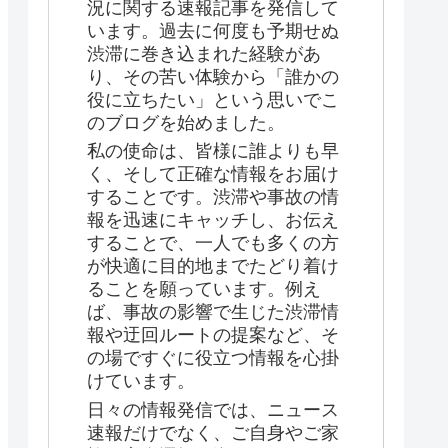
況に関する速報記事を発信して
います。過去に何度も予期せぬ
渋滞に巻き込まれた経験があ
り、その苦い体験から「誰かの
役に立ちたい」という思いでこ
のブログを始めました。
私の使命は、皆様に誰よりも早
く、そして正確な情報をお届け
することです。渋滞や事故の情
報を迅速にキャッチし、お伝え
することで、一人でも多くの方
が快適に目的地までたどり着け
ることを願っています。例え
ば、事故の影響で生じた渋滞情
報や迂回ルートの提案など、そ
の場ですぐに役立つ情報を心掛
けています。
日々の情報発信では、ニュース
速報だけでなく、ご自身やご家