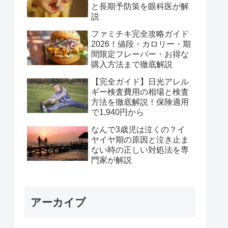
と長期予防策を眼科医が解
説
ファミチキ完全攻略ガイド
2026！値段・カロリー・期
間限定フレーバー・お得な
購入方法まで徹底解説
【完全ガイド】日光アレル
ギー検査費用の相場と検査
方法を徹底解説！保険適用
で1,940円から
なんで3歳児は泣くの？イ
ヤイヤ期の原因と泣き止ま
ない時の正しい対処法を専
門家が解説
アーカイブ