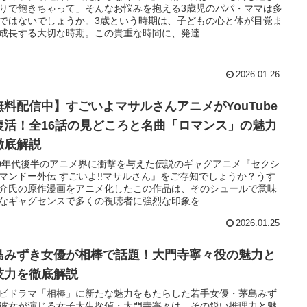
りで飽きちゃって」そんなお悩みを抱える3歳児のパパ・ママは多
ではないでしょうか。3歳という時期は、子どもの心と体が目覚ま
成長する大切な時期。この貴重な時間に、発達...
2026.01.26
無料配信中】すごいよマサルさんアニメがYouTube
復活！全16話の見どころと名曲「ロマンス」の魅力
徹底解説
90年代後半のアニメ界に衝撃を与えた伝説のギャグアニメ『セクシ
マンドー外伝 すごいよ!!マサルさん』をご存知でしょうか？うす
介氏の原作漫画をアニメ化したこの作品は、そのシュールで意味
なギャグセンスで多くの視聴者に強烈な印象を...
2026.01.25
島みずき女優が相棒で話題！大門寺寧々役の魅力と
技力を徹底解説
ビドラマ「相棒」に新たな魅力をもたらした若手女優・茅島みず
彼女が演じる女子大生探偵・大門寺寧々は、その鋭い推理力と魅