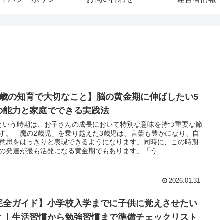
3歳の知育で大切なこと】脳の黄金期に伸ばしたい5
の能力と家庭でできる実践法
という時期は、お子さんの成長において特別な意味を持つ重要な節
す。「魔の2歳児」を乗り越えた3歳児は、言葉も豊かになり、自
意思をはっきりと表現できるようになります。同時に、この時期
の発達が最も活発になる黄金期でもあります。「う...
2026.01.31
完全ガイド】小学校入学までに子供に覚えさせたい
と｜生活習慣から勉強習慣まで準備チェックリスト