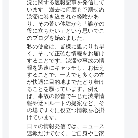
況に関する速報記事を発信して
います。過去に何度も予期せぬ
渋滞に巻き込まれた経験があ
り、その苦い体験から「誰かの
役に立ちたい」という思いでこ
のブログを始めました。
私の使命は、皆様に誰よりも早
く、そして正確な情報をお届け
することです。渋滞や事故の情
報を迅速にキャッチし、お伝え
することで、一人でも多くの方
が快適に目的地までたどり着け
ることを願っています。例え
ば、事故の影響で生じた渋滞情
報や迂回ルートの提案など、そ
の場ですぐに役立つ情報を心掛
けています。
日々の情報発信では、ニュース
速報だけでなく、ご自身やご家