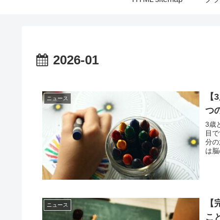
2026-01
【
ニュース
つ
3歳
目で
分の
は脳
【
ニュース
こ