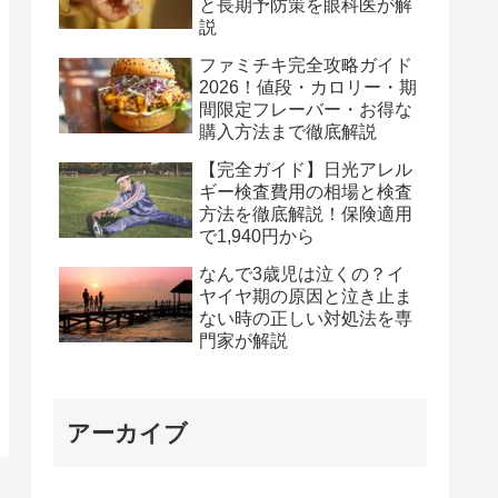
と長期予防策を眼科医が解
説
ファミチキ完全攻略ガイド
2026！値段・カロリー・期
間限定フレーバー・お得な
購入方法まで徹底解説
【完全ガイド】日光アレル
ギー検査費用の相場と検査
方法を徹底解説！保険適用
で1,940円から
なんで3歳児は泣くの？イ
ヤイヤ期の原因と泣き止ま
ない時の正しい対処法を専
門家が解説
アーカイブ