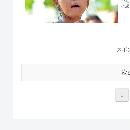
ヤ期
の思
スポ
次
1