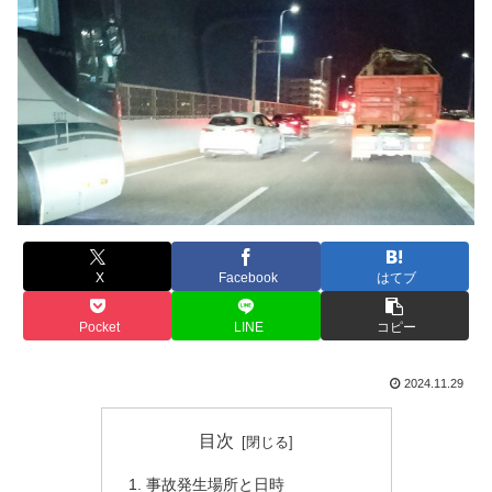
X
Facebook
はてブ
Pocket
LINE
コピー
2024.11.29
目次
事故発生場所と日時