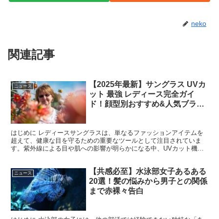
neko
関連記事
【2025年最新】サングラス UVカ
ニュース
ット 最強 レディース完全ガイ
ド！顔型別おすすめ&人気ブラン
ド徹底比較
はじめに レディースサングラスは、単なるファッションアイテムを
超えて、健康な目を守るための重要なツールとして注目されていま
す。紫外線による目や肌への影響が明らかになる中、UVカット機能
を備えた高性能なサングラスの需要が急速に高まっています。...
【共感必至】水泳部女子あるある
ニュース
20選！髪の悩みから男子との関係
まで赤裸々告白