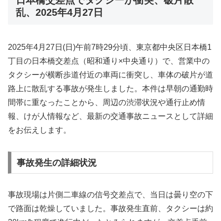
乱、2025年4月27日
2025年4月27日(日)午前7時29分頃、東京都中央区日本橋1
丁目の日本橋交差点（昭和通り×中央通り）で、営業中の
タクシーが横断歩道付近の車両に衝突し、車体の破片が道
路上に散乱する事故が発生しました。本件は早朝の通勤時
間帯に重なったことから、周辺の渋滞状況や通行止め情
報、けが人情報など、最新の交通事故ニュースとして詳細
をお伝えします。
事故発生の詳細状況
事故現場は片側二車線の信号交差点で、当日は曇り空の下
で路面は乾燥していました。事故発生直前、タクシーは約