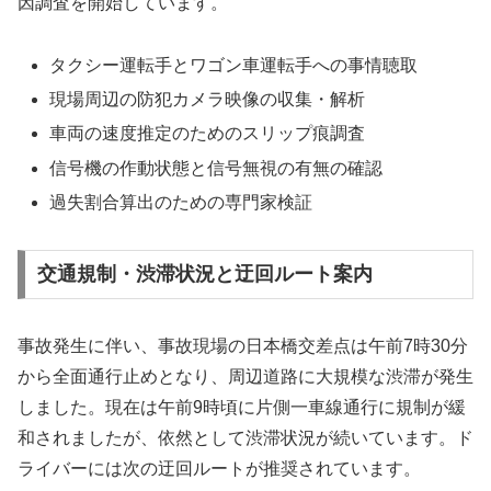
因調査を開始しています。
タクシー運転手とワゴン車運転手への事情聴取
現場周辺の防犯カメラ映像の収集・解析
車両の速度推定のためのスリップ痕調査
信号機の作動状態と信号無視の有無の確認
過失割合算出のための専門家検証
交通規制・渋滞状況と迂回ルート案内
事故発生に伴い、事故現場の日本橋交差点は午前7時30分
から全面通行止めとなり、周辺道路に大規模な渋滞が発生
しました。現在は午前9時頃に片側一車線通行に規制が緩
和されましたが、依然として渋滞状況が続いています。ド
ライバーには次の迂回ルートが推奨されています。