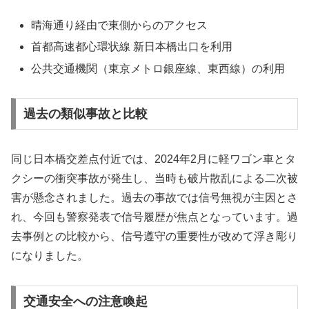
晴海通り経由で東側からのアクセス
首都高速都心環状線 新日本橋出口を利用
公共交通機関（東京メトロ銀座線、東西線）の利用
過去の類似事故と比較
同じ日本橋交差点付近では、2024年2月に軽ワゴン車とタ
クシーの衝突事故が発生し、当時も破片散乱による二次被
害が懸念されました。過去の事故では信号無視が主因とさ
れ、今回も警察発表で信号履歴が焦点となっています。過
去事例との比較から、信号遵守の重要性が改めて浮き彫り
になりました。
交通安全への注意喚起