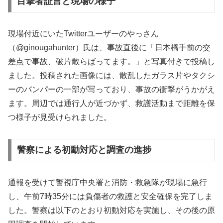
目撃者証言と現場の様子
現場付近にいたTwitterユーザーのやっさん
（@ginougahunter）氏は、事故直後に「日本橋手前の交
差点で事故、破片散らばってます。」と写真付きで投稿し
ました。投稿された画像には、散乱したガラス片やタクシ
ーのバンパーの一部が写っており、事故の衝撃がうかがえ
ます。周辺では通行人が近づかず、救護活動まで距離を保
つ様子が見受けられました。
警察による初動対応と調査の進捗
通報を受けて警視庁中央署と消防・救急隊が現場に急行
し、午前7時35分には負傷者の救護と安全確保を完了しま
した。警察は以下のとおり初動対応を実施し、その後の原