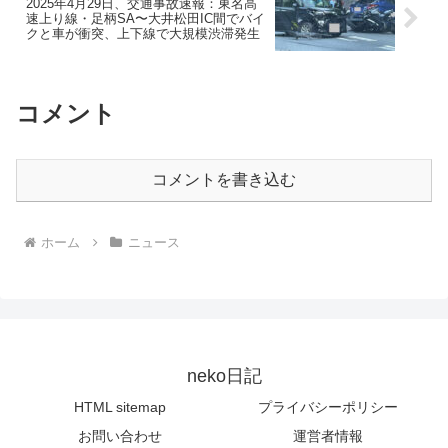
2025年4月29日、交通事故速報：東名高
速上り線・足柄SA〜大井松田IC間でバイ
クと車が衝突、上下線で大規模渋滞発生
コメント
コメントを書き込む
ホーム
ニュース
neko日記
HTML sitemap
プライバシーポリシー
お問い合わせ
運営者情報