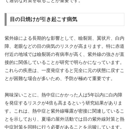
て適切な対策を取ることが重要です。
目の日焼けが引き起こす病気
紫外線による長期的な影響として、瞼裂斑、翼状片、白内
障、老眼などの目の病気のリスクが高まります。特に赤道
付近の地域では瞼裂斑の有病率が高く、紫外線の強さが直
接的に関係していることが研究で明らかになっています。
これらの疾患は、一度発症すると完全に元の状態に戻すこ
とが困難な場合が多いため、予防が極めて重要です。
興味深いことに、熱中症にかかった人は5年以内に白内障
を発症するリスクが4倍も高まるという研究結果がありま
す。これは、熱中症と紫外線曝露が密接に関連しているこ
とを示しており、夏場の屋外活動では目の紫外線対策と熱
中症対策を同時に行う必要があることを示唆しています。