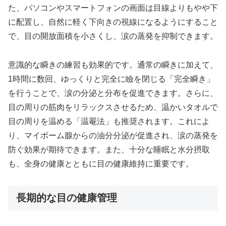
た、パソコンやスマートフォンの画面は目線よりもやや下
に配置し、自然に軽く下向きの視線になるようにすること
で、目の開放面積を小さくし、涙の蒸発を抑制できます。
意識的な瞬きの練習も効果的です。通常の瞬きに加えて、
1時間に数回、ゆっくりと完全に瞼を閉じる「完全瞬き」
を行うことで、涙の分泌と分布を促進できます。さらに、
目の周りの筋肉をリラックスさせるため、温かいタオルで
目の周りを温める「温罨法」も推奨されます。これによ
り、マイボーム腺からの油分分泌が促進され、涙の蒸発を
防ぐ効果が期待できます。また、十分な睡眠と水分摂取
も、全身の健康とともに目の健康維持に重要です。
長期的な目の健康管理