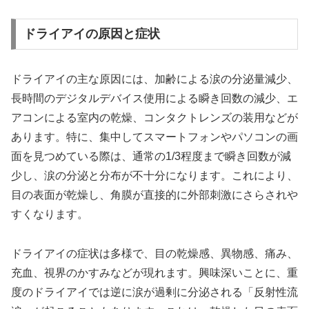
ドライアイの原因と症状
ドライアイの主な原因には、加齢による涙の分泌量減少、
長時間のデジタルデバイス使用による瞬き回数の減少、エ
アコンによる室内の乾燥、コンタクトレンズの装用などが
あります。特に、集中してスマートフォンやパソコンの画
面を見つめている際は、通常の1/3程度まで瞬き回数が減
少し、涙の分泌と分布が不十分になります。これにより、
目の表面が乾燥し、角膜が直接的に外部刺激にさらされや
すくなります。
ドライアイの症状は多様で、目の乾燥感、異物感、痛み、
充血、視界のかすみなどが現れます。興味深いことに、重
度のドライアイでは逆に涙が過剰に分泌される「反射性流