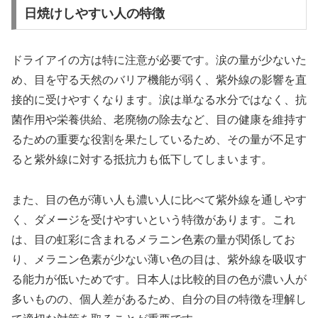
日焼けしやすい人の特徴
ドライアイの方は特に注意が必要です。涙の量が少ないた
め、目を守る天然のバリア機能が弱く、紫外線の影響を直
接的に受けやすくなります。涙は単なる水分ではなく、抗
菌作用や栄養供給、老廃物の除去など、目の健康を維持す
るための重要な役割を果たしているため、その量が不足す
ると紫外線に対する抵抗力も低下してしまいます。
また、目の色が薄い人も濃い人に比べて紫外線を通しやす
く、ダメージを受けやすいという特徴があります。これ
は、目の虹彩に含まれるメラニン色素の量が関係してお
り、メラニン色素が少ない薄い色の目は、紫外線を吸収す
る能力が低いためです。日本人は比較的目の色が濃い人が
多いものの、個人差があるため、自分の目の特徴を理解し