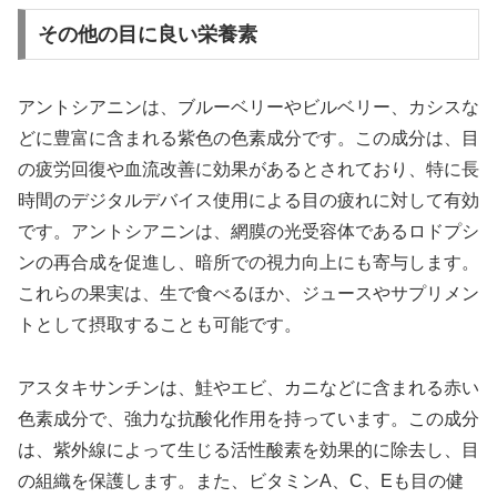
その他の目に良い栄養素
アントシアニンは、ブルーベリーやビルベリー、カシスな
どに豊富に含まれる紫色の色素成分です。この成分は、目
の疲労回復や血流改善に効果があるとされており、特に長
時間のデジタルデバイス使用による目の疲れに対して有効
です。アントシアニンは、網膜の光受容体であるロドプシ
ンの再合成を促進し、暗所での視力向上にも寄与します。
これらの果実は、生で食べるほか、ジュースやサプリメン
トとして摂取することも可能です。
アスタキサンチンは、鮭やエビ、カニなどに含まれる赤い
色素成分で、強力な抗酸化作用を持っています。この成分
は、紫外線によって生じる活性酸素を効果的に除去し、目
の組織を保護します。また、ビタミンA、C、Eも目の健