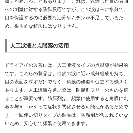
涙」が起こることもあります。これは、乾燥した目の表面
への刺激に対する防御反応ですが、この涙は主に水分で、
目を保護するのに必要な油分やムチンが不足しているた
め、根本的な解決にはなりません。
人工涙液と点眼薬の活用
ドライアイの改善には、人工涙液タイプの点眼薬が効果的
です。これらの製品は、自然の涙に近い成分組成を持ち、
目の表面を潤すだけでなく、角膜の修復を促進する働きも
あります。人工涙液を選ぶ際は、防腐剤フリーのものを選
ぶことが重要です。防腐剤は、頻繁に使用すると角膜に刺
激を与え、かえって症状を悪化させる可能性があるためで
す。一回使い切りタイプの製品は、防腐剤が含まれていな
いため、安心して頻繁に使用できます。