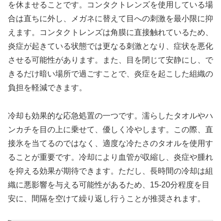
を休ませることです。コンタクトレンズを使用している場
合は直ちに外し、メガネに替えて目への刺激を最小限に抑
えます。コンタクトレンズは角膜に直接触れているため、
炎症が起きている状態では更なる刺激となり、症状を悪化
させる可能性があります。また、目を閉じて安静にし、で
きるだけ暗い場所で過ごすことで、炎症を起こした組織の
負担を軽減できます。
冷却も効果的な応急処置の一つです。濡らしたタオルやハ
ンカチを目の上に乗せて、優しく冷やします。この際、直
接氷を当てるのではなく、適度な冷たさのタオルを使用す
ることが重要です。冷却により血管が収縮し、炎症や腫れ
を抑える効果が期待できます。ただし、長時間の冷却は組
織に悪影響を与える可能性があるため、15-20分程度を目
安に、間隔を空けて繰り返し行うことが推奨されます。