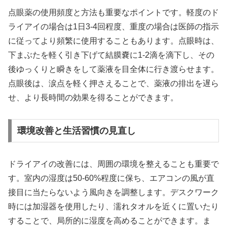
点眼薬の使用頻度と方法も重要なポイントです。軽度のド
ライアイの場合は1日3-4回程度、重度の場合は医師の指示
に従ってより頻繁に使用することもあります。点眼時は、
下まぶたを軽く引き下げて結膜嚢に1-2滴を滴下し、その
後ゆっくりと瞬きをして薬液を目全体に行き渡らせます。
点眼後は、涙点を軽く押さえることで、薬液の排出を遅ら
せ、より長時間の効果を得ることができます。
環境改善と生活習慣の見直し
ドライアイの改善には、周囲の環境を整えることも重要で
す。室内の湿度は50-60%程度に保ち、エアコンの風が直
接目に当たらないよう風向きを調整します。デスクワーク
時には加湿器を使用したり、濡れタオルを近くに置いたり
することで、局所的に湿度を高めることができます。ま