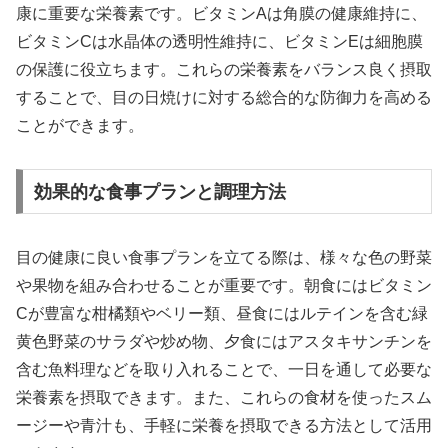
康に重要な栄養素です。ビタミンAは角膜の健康維持に、
ビタミンCは水晶体の透明性維持に、ビタミンEは細胞膜
の保護に役立ちます。これらの栄養素をバランス良く摂取
することで、目の日焼けに対する総合的な防御力を高める
ことができます。
効果的な食事プランと調理方法
目の健康に良い食事プランを立てる際は、様々な色の野菜
や果物を組み合わせることが重要です。朝食にはビタミン
Cが豊富な柑橘類やベリー類、昼食にはルテインを含む緑
黄色野菜のサラダや炒め物、夕食にはアスタキサンチンを
含む魚料理などを取り入れることで、一日を通して必要な
栄養素を摂取できます。また、これらの食材を使ったスム
ージーや青汁も、手軽に栄養を摂取できる方法として活用