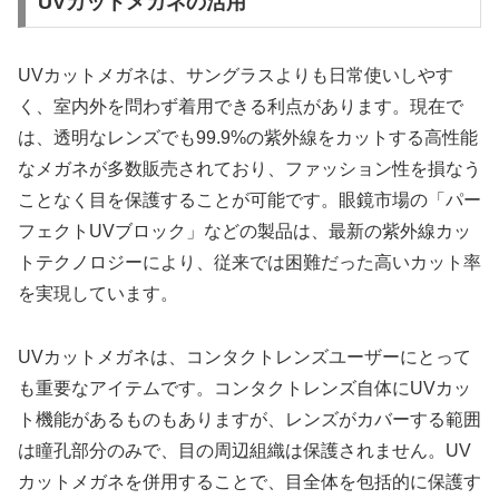
UVカットメガネの活用
UVカットメガネは、サングラスよりも日常使いしやす
く、室内外を問わず着用できる利点があります。現在で
は、透明なレンズでも99.9%の紫外線をカットする高性能
なメガネが多数販売されており、ファッション性を損なう
ことなく目を保護することが可能です。眼鏡市場の「パー
フェクトUVブロック」などの製品は、最新の紫外線カッ
トテクノロジーにより、従来では困難だった高いカット率
を実現しています。
UVカットメガネは、コンタクトレンズユーザーにとって
も重要なアイテムです。コンタクトレンズ自体にUVカッ
ト機能があるものもありますが、レンズがカバーする範囲
は瞳孔部分のみで、目の周辺組織は保護されません。UV
カットメガネを併用することで、目全体を包括的に保護す