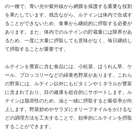
の一種で、青い光や紫外線から網膜を保護する重要な役割
を果たしています。残念ながら、ルテインは体内で合成す
ることができないため、食事から継続的に摂取する必要が
あります。また、体内でのルテインの貯蔵量には限界があ
るため、一度に大量に摂取しても意味がなく、毎日継続し
て摂取することが重要です。
ルテインを豊富に含む食品には、小松菜、ほうれん草、ケ
ール、ブロッコリーなどの緑黄色野菜があります。これら
の野菜には、ルテイン以外にもビタミンやミネラルが豊富
に含まれており、目の健康を総合的にサポートします。ル
テインは脂溶性のため、油と一緒に摂取すると吸収率が向
上します。野菜炒めやサラダにオリーブオイルをかけるな
どの調理方法を工夫することで、効率的にルテインを摂取
することができます。