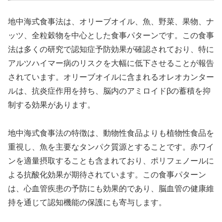
地中海式食事法は、オリーブオイル、魚、野菜、果物、ナ
ッツ、全粒穀物を中心とした食事パターンです。この食事
法は多くの研究で認知症予防効果が確認されており、特に
アルツハイマー病のリスクを大幅に低下させることが報告
されています。オリーブオイルに含まれるオレオカンター
ルは、抗炎症作用を持ち、脳内のアミロイドβの蓄積を抑
制する効果があります。
地中海式食事法の特徴は、動物性食品よりも植物性食品を
重視し、魚を主要なタンパク質源とすることです。赤ワイ
ンを適量摂取することも含まれており、ポリフェノールに
よる抗酸化効果が期待されています。この食事パターン
は、心血管疾患の予防にも効果的であり、脳血管の健康維
持を通じて認知機能の保護にも寄与します。