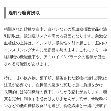
過剰な糖質摂取
精製された砂糖や白米、白パンなどの高血糖指数食品の過
剰摂取は、認知症リスクを高める要因となります。急激な
血糖値の上昇は、インスリン抵抗性を引き起こし、脳内の
インスリンシグナルに悪影響を与えます。これにより、神
経細胞の機能低下や、アミロイドβプラークの蓄積が促進
される可能性があります。
特に、甘い飲み物、菓子類、精製された穀物の過剰摂取は
注意が必要です。血糖値の急激な変動は脳に負担をかけ、
長期的には認知機能の低下につながる恐れがあります。糖
質を完全に制限する必要はありませんが、玄米、全粒粉パ
ンなどの低血糖指数食品を選び、食物繊維と一緒に摂取す