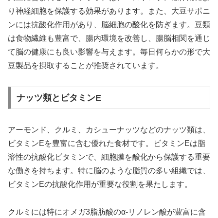
り神経細胞を保護する効果があります。また、大豆サポニ
ンには抗酸化作用があり、脳細胞の酸化を防ぎます。豆類
は食物繊維も豊富で、腸内環境を改善し、腸脳相関を通じ
て脳の健康にも良い影響を与えます。毎日何らかの形で大
豆製品を摂取することが推奨されています。
ナッツ類とビタミンE
アーモンド、クルミ、カシューナッツなどのナッツ類は、
ビタミンEを豊富に含む優れた食材です。ビタミンEは脂
溶性の抗酸化ビタミンで、細胞膜を酸化から保護する重要
な働きを持ちます。特に脳のような脂質の多い組織では、
ビタミンEの抗酸化作用が重要な役割を果たします。
クルミには特にオメガ3脂肪酸のα-リノレン酸が豊富に含