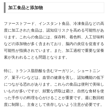
加工食品と添加物
ファーストフード、インスタント食品、冷凍食品などの高
度に加工された食品は、認知症リスクを高める可能性があ
ります。これらの食品には、保存料、着色料、人工甘味料
などの添加物が多く含まれており、脳内の炎症を促進する
可能性が指摘されています。また、加工過程で重要な栄養
素が失われることも問題となります。
特に、トランス脂肪酸を含むマーガリン、ショートニン
グ、菓子パンなどは、血管の健康を害し、認知機能の低下
につながる恐れがあります。これらの食品は便利で美味し
いものが多いですが、頻繁な摂取は避け、自然な食材を使
った手作りの料理を心がけることが重要です。週に数回程
度に制限し、主食として依存しないよう注意が必要です。