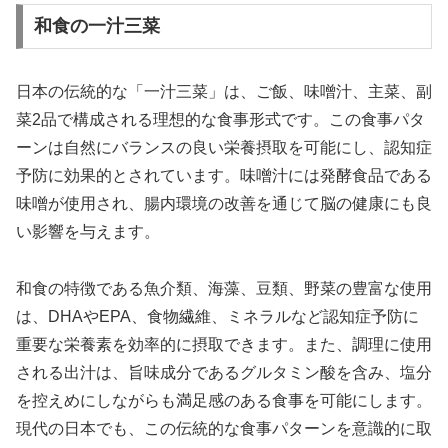
和食の一汁三菜
日本の伝統的な「一汁三菜」は、ご飯、味噌汁、主菜、副
菜2品で構成される理想的な食事形式です。この食事パタ
ーンは自然にバランスの良い栄養摂取を可能にし、認知症
予防に効果的とされています。味噌汁には発酵食品である
味噌が使用され、腸内環境の改善を通じて脳の健康にも良
い影響を与えます。
和食の特徴である魚介類、海藻、豆類、野菜の豊富な使用
は、DHAやEPA、食物繊維、ミネラルなど認知症予防に
重要な栄養素を効率的に摂取できます。また、調理に使用
される出汁は、旨味成分であるグルタミン酸を含み、塩分
を控えめにしながらも満足感のある食事を可能にします。
現代の日本でも、この伝統的な食事パターンを意識的に取