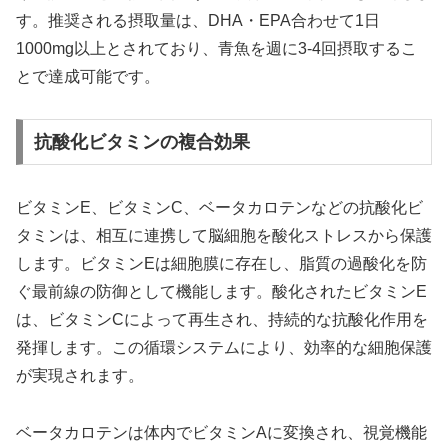
す。推奨される摂取量は、DHA・EPA合わせて1日
1000mg以上とされており、青魚を週に3-4回摂取するこ
とで達成可能です。
抗酸化ビタミンの複合効果
ビタミンE、ビタミンC、ベータカロテンなどの抗酸化ビ
タミンは、相互に連携して脳細胞を酸化ストレスから保護
します。ビタミンEは細胞膜に存在し、脂質の過酸化を防
ぐ最前線の防御として機能します。酸化されたビタミンE
は、ビタミンCによって再生され、持続的な抗酸化作用を
発揮します。この循環システムにより、効率的な細胞保護
が実現されます。
ベータカロテンは体内でビタミンAに変換され、視覚機能