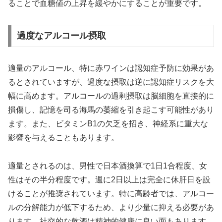
ることで血糖値の上昇を緩やかにすることが重要です。
過度なアルコール摂取
適量のアルコール、特に赤ワインは認知症予防に効果があ
るとされていますが、過度な摂取は逆に認知症リスクを大
幅に高めます。アルコールの過剰摂取は脳細胞を直接的に
損傷し、記憶を司る海馬の萎縮を引き起こす可能性があり
ます。また、ビタミンB1の欠乏を招き、神経系に重大な
影響を与えることもあります。
適量とされるのは、男性で日本酒換算で1日1合程度、女
性はその半分程度です。週に2日以上は完全に休肝日を設
けることが推奨されています。特に高齢者では、アルコー
ルの分解能力が低下するため、より少量に抑える必要があ
ります。社交的な飲酒は精神的健康に良い面もあります