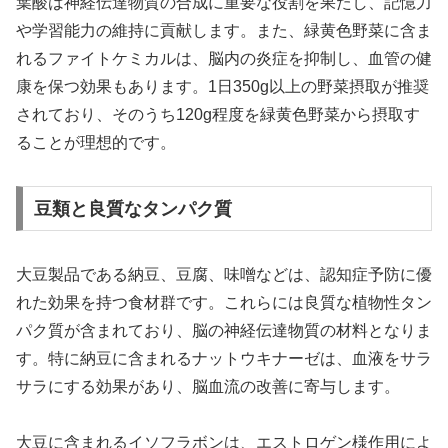
葉酸は神経伝達物質の合成に重要な役割を果たし、記憶力
や学習能力の維持に貢献します。また、緑黄色野菜に含ま
れるファイトケミカルは、脳内の炎症を抑制し、血管の健
康を保つ効果もあります。1日350g以上の野菜摂取が推奨
されており、そのうち120g程度を緑黄色野菜から摂取す
ることが理想的です。
豆類と良質なタンパク質
大豆製品である納豆、豆腐、味噌などは、認知症予防に優
れた効果を持つ食材群です。これらには良質な植物性タン
パク質が含まれており、脳の神経伝達物質の材料となりま
す。特に納豆に含まれるナットウキナーゼは、血液をサラ
サラにする効果があり、脳血流の改善に寄与します。
大豆に含まれるイソフラボンは、エストロゲン様作用によ