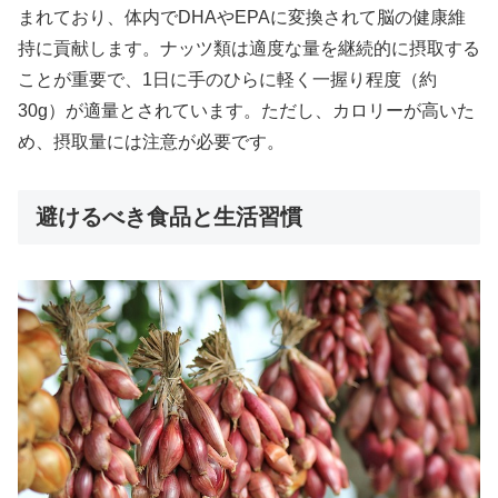
まれており、体内でDHAやEPAに変換されて脳の健康維
持に貢献します。ナッツ類は適度な量を継続的に摂取する
ことが重要で、1日に手のひらに軽く一握り程度（約
30g）が適量とされています。ただし、カロリーが高いた
め、摂取量には注意が必要です。
避けるべき食品と生活習慣