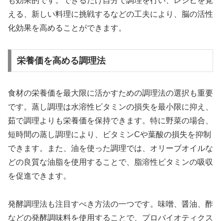
も効果的です。できるだけ自分で調理を行い、レシピを覚
える、新しい料理に挑戦するなどの工夫により、脳の活性
化効果を高めることができます。
栄養価を高める調理法
食材の栄養価を最大限に活かすための調理法の選択も重要
です。蒸し調理は水溶性ビタミンの損失を最小限に抑え、
茹で調理よりも栄養価を保持できます。特に野菜の場合、
短時間の蒸し調理により、ビタミンCや葉酸の損失を抑制
できます。また、油を使った調理では、オリーブオイルな
どの良質な油脂を使用することで、脂溶性ビタミンの吸収
を促進できます。
発酵調理法も注目すべき方法の一つです。味噌、醤油、酢
などの発酵調味料を使用することで、プロバイオティクス