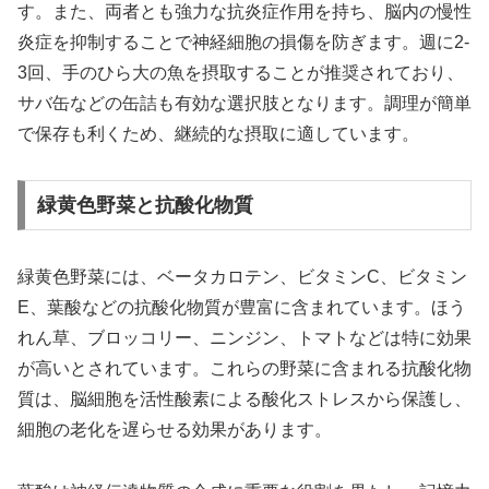
す。また、両者とも強力な抗炎症作用を持ち、脳内の慢性
炎症を抑制することで神経細胞の損傷を防ぎます。週に2-
3回、手のひら大の魚を摂取することが推奨されており、
サバ缶などの缶詰も有効な選択肢となります。調理が簡単
で保存も利くため、継続的な摂取に適しています。
緑黄色野菜と抗酸化物質
緑黄色野菜には、ベータカロテン、ビタミンC、ビタミン
E、葉酸などの抗酸化物質が豊富に含まれています。ほう
れん草、ブロッコリー、ニンジン、トマトなどは特に効果
が高いとされています。これらの野菜に含まれる抗酸化物
質は、脳細胞を活性酸素による酸化ストレスから保護し、
細胞の老化を遅らせる効果があります。