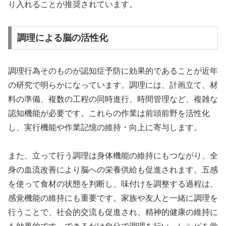
り入れることが推奨されています。
調理による脳の活性化
調理行為そのものが認知症予防に効果的であることが近年
の研究で明らかになっています。調理には、計画立て、材
料の準備、複数の工程の同時進行、時間管理など、複雑な
認知機能が必要です。これらの作業は前頭前野を活性化
し、実行機能や作業記憶の維持・向上に寄与します。
また、立って行う調理は身体機能の維持にもつながり、全
身の血流改善により脳への栄養供給も促進されます。五感
を使って食材の状態を判断し、味付けを調整する過程は、
感覚機能の維持にも重要です。家族や友人と一緒に調理を
行うことで、社会的交流も促進され、精神的健康の維持に