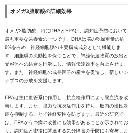
オメガ3脂肪酸の詳細効果
オメガ3脂肪酸、特にDHAとEPAは、認知症予防において
最も重要な栄養素の一つです。DHAは脳の乾燥重量の約
8%を占め、神経細胞膜の主要構成成分として機能しま
す。細胞膜の流動性を保つことで、神経伝達物質の放出と
受容体への結合を円滑にし、情報伝達効率を向上させま
す。また、神経細胞の成長因子の産生を促進し、新しいシ
ナプスの形成を支援します。
EPAは主に血管系に作用し、抗血栓作用により脳血流を改
善します。また、強力な抗炎症作用を持ち、脳内の慢性炎
症を抑制することで神経変性を防ぎます。最近の研究で
は、EPAがうつ病の改善にも効果があることが示されてお
り、認知症と密接に関連する気分障害の予防にも寄与しま