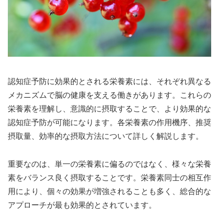
認知症予防に効果的とされる栄養素には、それぞれ異なる
メカニズムで脳の健康を支える働きがあります。これらの
栄養素を理解し、意識的に摂取することで、より効果的な
認知症予防が可能になります。各栄養素の作用機序、推奨
摂取量、効率的な摂取方法について詳しく解説します。
重要なのは、単一の栄養素に偏るのではなく、様々な栄養
素をバランス良く摂取することです。栄養素同士の相互作
用により、個々の効果が増強されることも多く、総合的な
アプローチが最も効果的とされています。