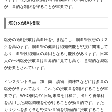
が、量的な制限を守ることが重要です。
塩分の過剰摂取
塩分の過剰摂取は高血圧を引き起こし、脳血管疾患のリス
クを高めます。脳血管の健康は認知機能と密接に関連して
おり、血管性認知症の原因となる可能性があります。日本
人の平均塩分摂取量は世界的に見ても高く、意識的な減塩
が必要とされています。
インスタント食品、加工肉、漬物、調味料などには多量の
塩分が含まれており、これらの摂取量を制限することが重
要です。WHO推奨の1日5g未満を目標に、出汁や香辛料
を活用した減塩調理を心がけることが効果的です。また、
カリウムを多く含む野菜や果物を積極的に摂取すること