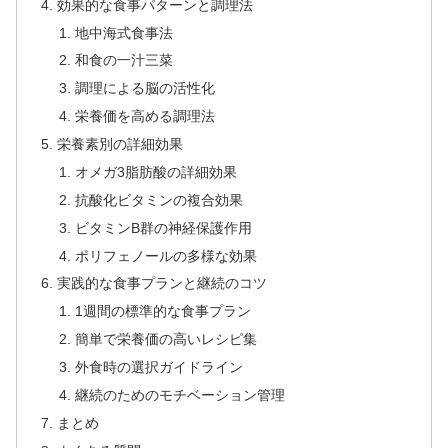
効果的な食事パターンと調理法
地中海式食事法
和食の一汁三菜
調理による脳の活性化
栄養価を高める調理法
栄養素別の詳細効果
オメガ3脂肪酸の詳細効果
抗酸化ビタミンの複合効果
ビタミンB群の神経保護作用
ポリフェノールの多様な効果
実践的な食事プランと継続のコツ
1週間の標準的な食事プラン
簡単で栄養価の高いレシピ集
外食時の選択ガイドライン
継続のためのモチベーション管理
まとめ