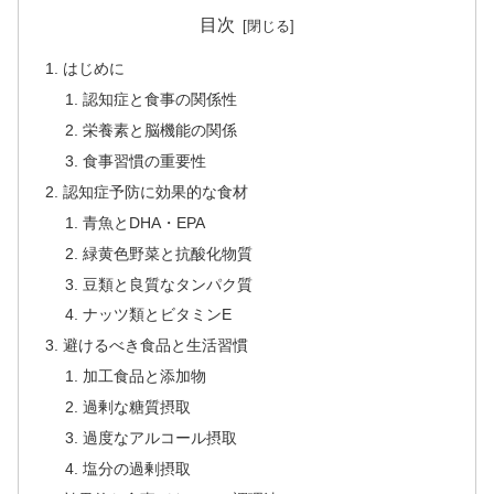
目次
はじめに
認知症と食事の関係性
栄養素と脳機能の関係
食事習慣の重要性
認知症予防に効果的な食材
青魚とDHA・EPA
緑黄色野菜と抗酸化物質
豆類と良質なタンパク質
ナッツ類とビタミンE
避けるべき食品と生活習慣
加工食品と添加物
過剰な糖質摂取
過度なアルコール摂取
塩分の過剰摂取