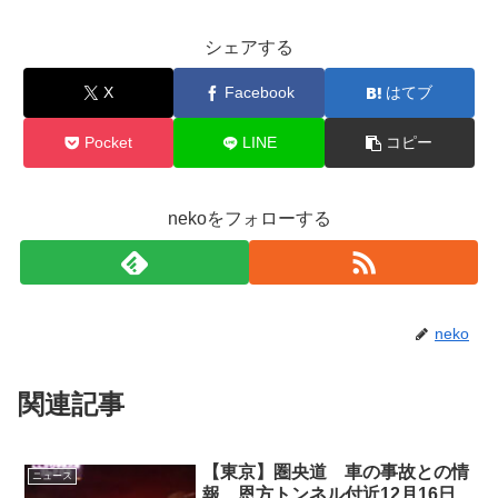
シェアする
X
Facebook
はてブ
Pocket
LINE
コピー
nekoをフォローする
neko
関連記事
【東京】圏央道 車の事故との情
ニュース
報 恩方トンネル付近12月16日