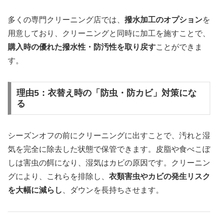
多くの専門クリーニング店では、
撥水加工のオプション
を
用意しており、クリーニングと同時に加工を施すことで、
購入時の優れた撥水性・防汚性を取り戻す
ことができま
す。
理由5：衣替え時の「防虫・防カビ」対策にな
る
シーズンオフの前にクリーニングに出すことで、汚れと湿
気を完全に除去した状態で保管できます。皮脂や食べこぼ
しは害虫の餌になり、湿気はカビの原因です。クリーニン
グにより、これらを排除し、
衣類害虫やカビの発生リスク
を大幅に減らし
、ダウンを長持ちさせます。