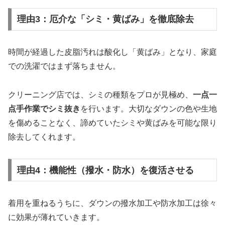
理由3：厄介な「シミ・黄ばみ」を徹底除去
時間が経過した皮脂汚れは酸化し「黄ばみ」となり、家庭
での洗濯ではまず落ちません。
クリーニング店では、シミの種類をプロが見極め、
一点一
点手作業でシミ抜き
を行います。大切なダウンの色や生地
を傷めることなく、諦めていたシミや黄ばみを可能な限り
除去してくれます。
理由4：機能性（撥水・防水）を復活させる
着用を重ねるうちに、ダウンの撥水加工や防水加工は徐々
に効果が薄れていきます。