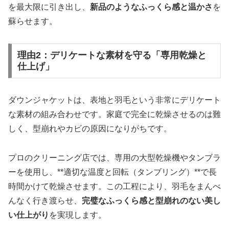
を最大限に引き出し、
新品のようなふっくら感と温かさ
を
蘇らせます。
理由2：デリケートな素材を守る「専用乾燥と
仕上げ」
ダウンジャケットは、表地と羽毛という非常にデリケート
な素材の組み合わせです。家庭で完全に乾燥させるのは難
しく、型崩れやカビの原因になりがちです。
プロのクリーニング店では、専用の大型乾燥機やタンブラ
ーを使用し、**適切な温度と回転（タンブリング）**で長
時間かけて乾燥させます。この工程により、羽毛をまんべ
んなく行き渡らせ、
完璧なふっくら感と型崩れのない美し
い仕上がり
を実現します。