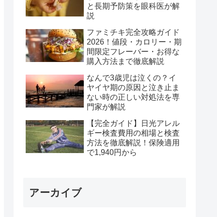
と長期予防策を眼科医が解
説
ファミチキ完全攻略ガイド
2026！値段・カロリー・期
間限定フレーバー・お得な
購入方法まで徹底解説
なんで3歳児は泣くの？イ
ヤイヤ期の原因と泣き止ま
ない時の正しい対処法を専
門家が解説
【完全ガイド】日光アレル
ギー検査費用の相場と検査
方法を徹底解説！保険適用
で1,940円から
アーカイブ