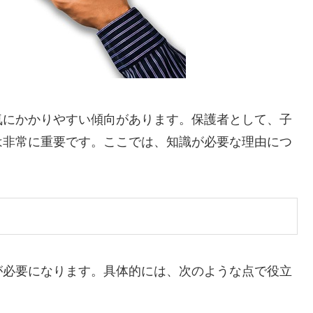
気にかかりやすい傾向があります。保護者として、子
は非常に重要です。ここでは、知識が必要な理由につ
が必要になります。具体的には、次のような点で役立