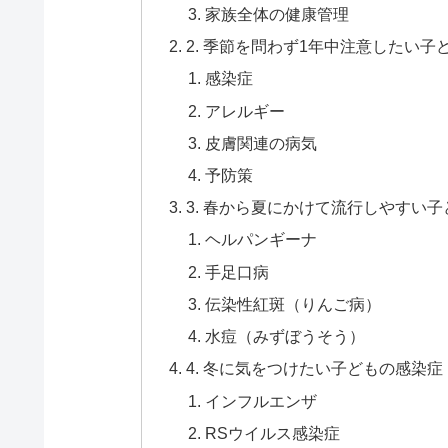
家族全体の健康管理
2. 季節を問わず1年中注意したい子
感染症
アレルギー
皮膚関連の病気
予防策
3. 春から夏にかけて流行しやすい
ヘルパンギーナ
手足口病
伝染性紅斑（りんご病）
水痘（みずぼうそう）
4. 冬に気をつけたい子どもの感染症
インフルエンザ
RSウイルス感染症