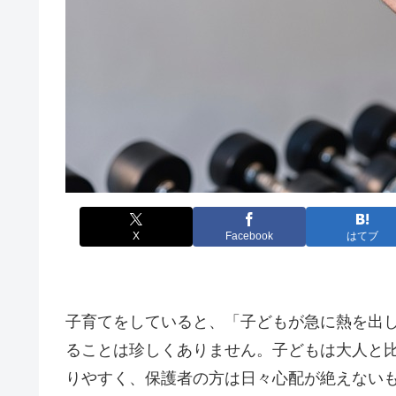
X
Facebook
はてブ
子育てをしていると、「子どもが急に熱を出
ることは珍しくありません。子どもは大人と
りやすく、保護者の方は日々心配が絶えない