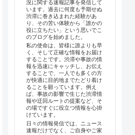
況に関する速報記事を発信して
います。過去に何度も予期せぬ
渋滞に巻き込まれた経験があ
り、その苦い体験から「誰かの
役に立ちたい」という思いでこ
のブログを始めました。
私の使命は、皆様に誰よりも早
く、そして正確な情報をお届け
することです。渋滞や事故の情
報を迅速にキャッチし、お伝え
することで、一人でも多くの方
が快適に目的地までたどり着け
ることを願っています。例え
ば、事故の影響で生じた渋滞情
報や迂回ルートの提案など、そ
の場ですぐに役立つ情報を心掛
けています。
日々の情報発信では、ニュース
速報だけでなく、ご自身やご家