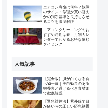
エアコン寿命は何年？故障
のサイン・修理か買い替え
かの判断基準と長持ちさせ
るコツを徹底解説
エアコンクリーニングのお
すすめ時期は春！月別カレ
ンダーでわかるお得な依頼
タイミング
人気記事
【完全版】肌が白くなる食
べ物一覧｜美白効果のある
栄養素と避けるべき食材ま
で徹底解説
【緊急対処法】紫外線で目
が痛い時の正しい応急処置