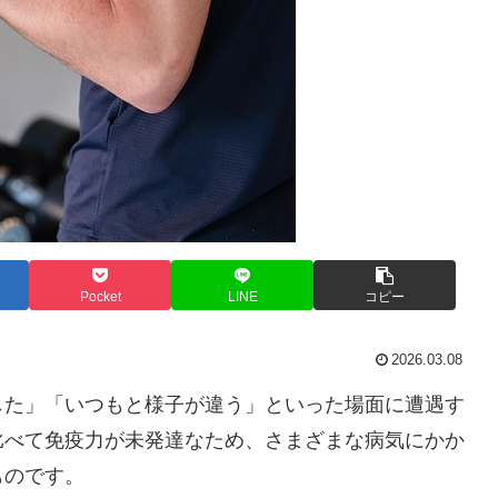
Pocket
LINE
コピー
2026.03.08
した」「いつもと様子が違う」といった場面に遭遇す
比べて免疫力が未発達なため、さまざまな病気にかか
ものです。