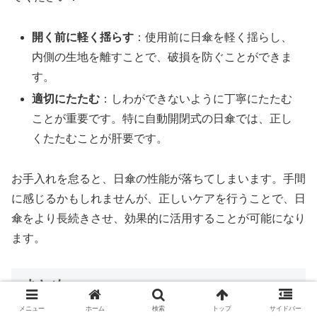
開く前に軽く揺らす
：使用前に日傘を軽く揺らし、
内側の生地を離すことで、破損を防ぐことができま
す。
適切にたたむ
：しわができないように丁寧にたたむ
ことが重要です。特に自動開閉式の日傘では、正し
くたたむことが肝要です。
お手入れを怠ると、日傘の性能が落ちてしまいます。手間
に感じるかもしれませんが、正しいケアを行うことで、日
傘をより長続きさせ、効果的に活用することが可能になり
ます。
まとめ
メニュー
ホーム
検索
トップ
サイドバー