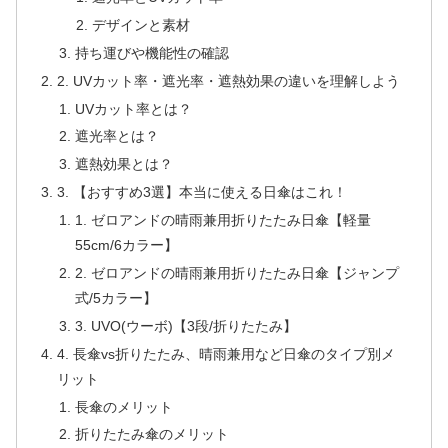
デザインと素材
持ち運びや機能性の確認
2. UVカット率・遮光率・遮熱効果の違いを理解しよう
UVカット率とは？
遮光率とは？
遮熱効果とは？
3. 【おすすめ3選】本当に使える日傘はこれ！
1. ゼロアンドの晴雨兼用折りたたみ日傘【軽量
55cm/6カラー】
2. ゼロアンドの晴雨兼用折りたたみ日傘【ジャンプ
式/5カラー】
3. UVO(ウーボ)【3段/折りたたみ】
4. 長傘vs折りたたみ、晴雨兼用など日傘のタイプ別メ
リット
長傘のメリット
折りたたみ傘のメリット