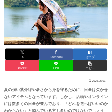
X
Facebook
はてブ
Pocket
LINE
コピー
2026.05.01
夏の強い紫外線や暑さから身を守るために、日傘は欠かせ
ないアイテムとなっています。しかし、店頭やオンライン
には数多くの日傘が並んでおり、「どれを選べばいいのか
わからない」と悩んでいる方も多いのではないでしょう