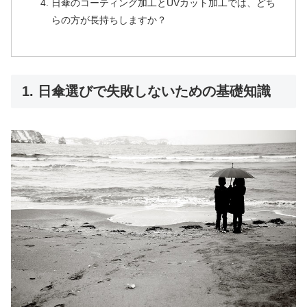
日傘のコーティング加工とUVカット加工では、どち
らの方が長持ちしますか？
1. 日傘選びで失敗しないための基礎知識