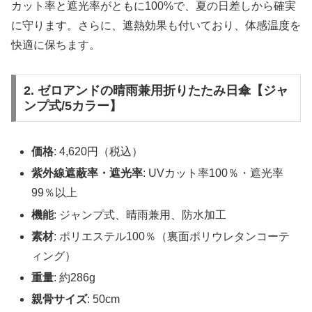
カット率と遮光率がともに100%で、夏の日差しから確実
に守ります。さらに、遮熱効果も付いており、体感温度を
快適に保ちます。
2. ゼロアンドの晴雨兼用折りたたみ日傘【ジャ
ンプ式/5カラー】
価格
: 4,620円（税込）
紫外線遮蔽率・遮光率
: UVカット率100％・遮光率
99％以上
機能
: ジャンプ式、晴雨兼用、防水加工
素材
: ポリエステル100％（裏面ポリウレタンコーテ
ィング）
重量
: 約286g
親骨サイズ
: 50cm