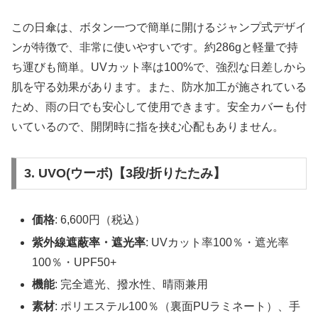
この日傘は、ボタン一つで簡単に開けるジャンプ式デザイ
ンが特徴で、非常に使いやすいです。約286gと軽量で持
ち運びも簡単。UVカット率は100%で、強烈な日差しから
肌を守る効果があります。また、防水加工が施されている
ため、雨の日でも安心して使用できます。安全カバーも付
いているので、開閉時に指を挟む心配もありません。
3. UVO(ウーボ)【3段/折りたたみ】
価格
: 6,600円（税込）
紫外線遮蔽率・遮光率
: UVカット率100％・遮光率
100％・UPF50+
機能
: 完全遮光、撥水性、晴雨兼用
素材
: ポリエステル100％（裏面PUラミネート）、手