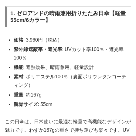
1. ゼロアンドの晴雨兼用折りたたみ日傘【軽量
55cm/6カラー】
価格
: 3,960円（税込）
紫外線遮蔽率・遮光率
: UVカット率100％・遮光率
100％
機能
: 遮熱効果、晴雨兼用、軽量設計
素材
: ポリエステル100％（裏面ポリウレタンコーテ
ィング）
重量
: 約167g
親骨サイズ
: 55cm
この日傘は、日常使いに最適な軽量で高機能なデザインが
魅力です。わずか167gの重さで持ち運びも楽々です。UV