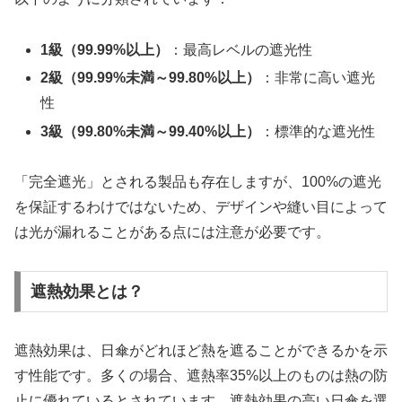
1級（99.99%以上）
：最高レベルの遮光性
2級（99.99%未満～99.80%以上）
：非常に高い遮光
性
3級（99.80%未満～99.40%以上）
：標準的な遮光性
「完全遮光」とされる製品も存在しますが、100%の遮光
を保証するわけではないため、デザインや縫い目によって
は光が漏れることがある点には注意が必要です。
遮熱効果とは？
遮熱効果は、日傘がどれほど熱を遮ることができるかを示
す性能です。多くの場合、遮熱率35%以上のものは熱の防
止に優れているとされています。遮熱効果の高い日傘を選