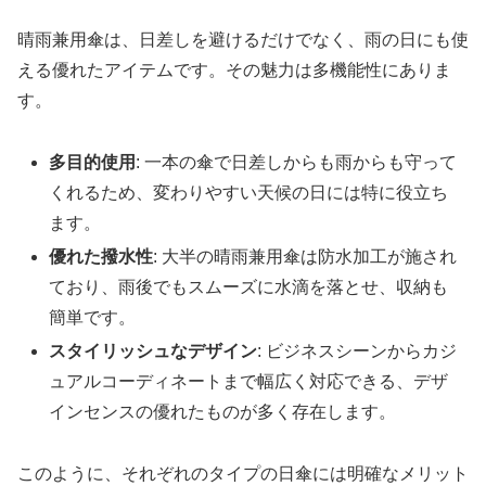
晴雨兼用傘は、日差しを避けるだけでなく、雨の日にも使
える優れたアイテムです。その魅力は多機能性にありま
す。
多目的使用
: 一本の傘で日差しからも雨からも守って
くれるため、変わりやすい天候の日には特に役立ち
ます。
優れた撥水性
: 大半の晴雨兼用傘は防水加工が施され
ており、雨後でもスムーズに水滴を落とせ、収納も
簡単です。
スタイリッシュなデザイン
: ビジネスシーンからカジ
ュアルコーディネートまで幅広く対応できる、デザ
インセンスの優れたものが多く存在します。
このように、それぞれのタイプの日傘には明確なメリット