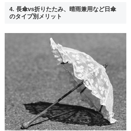
4. 長傘vs折りたたみ、晴雨兼用など日傘
のタイプ別メリット