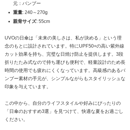
元：バンブー
重量
: 240～270g
親骨サイズ
: 55cm
UVOの日傘は「未来の美しさは、私が決める」という理
念のもとに設計されています。特にUPF50+の高い紫外線
カット効果を持ち、完璧な日焼け防止を提供します。3段
折りたたみ式なので持ち運びも便利で、軽量設計のため長
時間の使用でも疲れにくくなっています。高級感のあるバ
ンブー素材の手元が、シンプルながらもスタイリッシュな
印象を与えています。
この中から、自分のライフスタイルや好みにぴったりの
「日傘のおすすめ3選」を見つけて、快適な夏をお過ごし
ください。