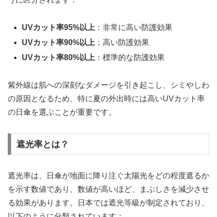
UVカット率95%以上
：非常に高い防護効果
UVカット率90%以上
：高い防護効果
UVカット率80%以上
：標準的な防護効果
紫外線は肌への深刻なダメージを引き起こし、シミやしわ
の原因となるため、特に夏の外出時には高いUVカット率
の日傘を選ぶことが重要です。
遮光率とは？
遮光率は、日傘が地面に降り注ぐ太陽光をどの程度遮るか
を示す数値であり、数値が高いほど、まぶしさを減少させ
る効果があります。日本では遮光等級が制定されており、
以下のように分類されています：