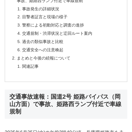
事故、姫路西ランプ付近で車線規制
事故発生の詳細状況
目撃者証言と現場の様子
警察による初動対応と調査の進捗
交通規制・渋滞状況と迂回ルート案内
過去の類似事故と比較
交通安全への注意喚起
まとめと今後の続報について
関連記事
交通事故速報：国道2号 姫路バイパス（岡
山方面）で事故、姫路西ランプ付近で車線
規制