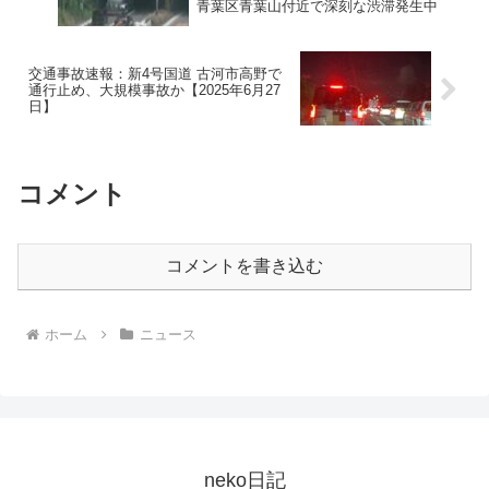
青葉区青葉山付近で深刻な渋滞発生中
交通事故速報：新4号国道 古河市高野で
通行止め、大規模事故か【2025年6月27
日】
コメント
コメントを書き込む
ホーム
ニュース
neko日記