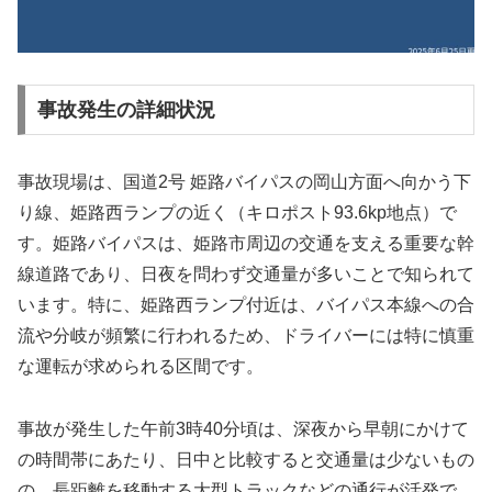
事故発生の詳細状況
事故現場は、国道2号 姫路バイパスの岡山方面へ向かう下
り線、姫路西ランプの近く（キロポスト93.6kp地点）で
す。姫路バイパスは、姫路市周辺の交通を支える重要な幹
線道路であり、日夜を問わず交通量が多いことで知られて
います。特に、姫路西ランプ付近は、バイパス本線への合
流や分岐が頻繁に行われるため、ドライバーには特に慎重
な運転が求められる区間です。
事故が発生した午前3時40分頃は、深夜から早朝にかけて
の時間帯にあたり、日中と比較すると交通量は少ないもの
の、長距離を移動する大型トラックなどの通行が活発で