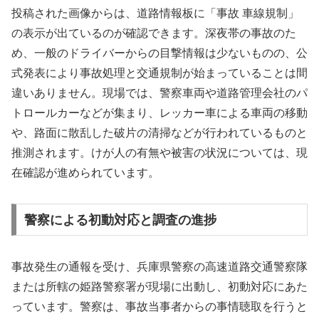
投稿された画像からは、道路情報板に「事故 車線規制」
の表示が出ているのが確認できます。深夜帯の事故のた
め、一般のドライバーからの目撃情報は少ないものの、公
式発表により事故処理と交通規制が始まっていることは間
違いありません。現場では、警察車両や道路管理会社のパ
トロールカーなどが集まり、レッカー車による車両の移動
や、路面に散乱した破片の清掃などが行われているものと
推測されます。けが人の有無や被害の状況については、現
在確認が進められています。
警察による初動対応と調査の進捗
事故発生の通報を受け、兵庫県警察の高速道路交通警察隊
または所轄の姫路警察署が現場に出動し、初動対応にあた
っています。警察は、事故当事者からの事情聴取を行うと