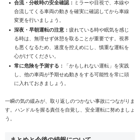
合流・分岐時の安全確認：
ミラーや目視で、本線や
合流してくる車両の動きを確実に確認してから車線
変更を行いましょう。
深夜・早朝運転の注意：
疲れている時や眠気を感じ
る時は、無理せず休憩を取ることが重要です。視界
も悪くなるため、速度を控えめにし、慎重な運転を
心がけてください。
常に危険を予測する：
「かもしれない運転」を実践
し、他の車両が予期せぬ動きをする可能性を常に頭
に入れておきましょう。
一瞬の気の緩みが、取り返しのつかない事故につながりま
す。ハンドルを握る責任を自覚し、安全運転に努めましょ
う。
まとめと今後の続報について