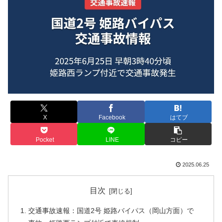
X
Facebook
はてブ
Pocket
LINE
コピー
2025.06.25
目次
交通事故速報：国道2号 姫路バイパス（岡山方面）で