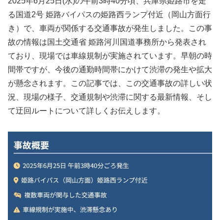
2025年6月25日(水)の午前3時40分頃、兵庫県姫路市を走
る国道2号 姫路バイパスの姫路西ランプ付近（岡山方面行
き）で、車両が関係する交通事故が発生しました。この事
故の情報は国土交通省 姫路河川国道事務所から発表され
ており、現場では車線規制が実施されています。早朝の時
間帯ですが、今後の通勤時間帯にかけて渋滞の発生や拡大
が懸念されます。この記事では、この交通事故の詳しい状
況、現場の様子、交通規制や渋滞に関する最新情報、そし
て迂回ルートについて詳しくお伝えします。