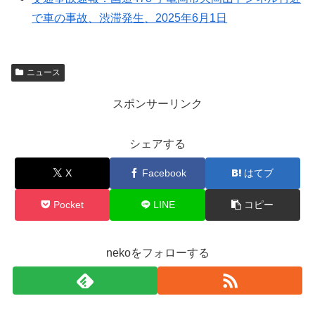
で車の事故、渋滞発生、2025年6月1日
ニュース
スポンサーリンク
シェアする
X
Facebook
はてブ
Pocket
LINE
コピー
nekoをフォローする