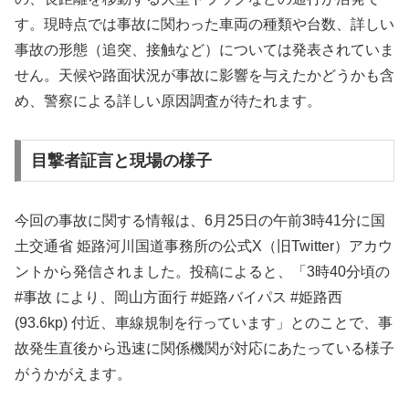
す。現時点では事故に関わった車両の種類や台数、詳しい
事故の形態（追突、接触など）については発表されていま
せん。天候や路面状況が事故に影響を与えたかどうかも含
め、警察による詳しい原因調査が待たれます。
目撃者証言と現場の様子
今回の事故に関する情報は、6月25日の午前3時41分に国
土交通省 姫路河川国道事務所の公式X（旧Twitter）アカウ
ントから発信されました。投稿によると、「3時40分頃の
#事故 により、岡山方面行 #姫路バイパス #姫路西
(93.6kp) 付近、車線規制を行っています」とのことで、事
故発生直後から迅速に関係機関が対応にあたっている様子
がうかがえます。