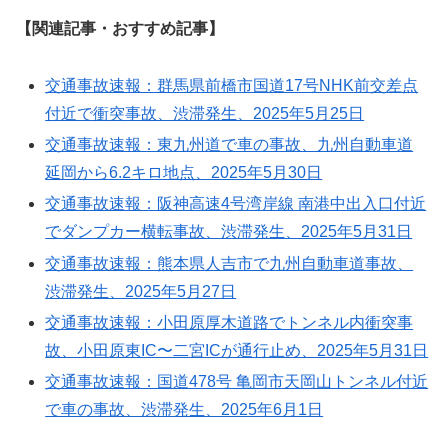
【関連記事・おすすめ記事】
交通事故速報：群馬県前橋市国道17号NHK前交差点
付近で衝突事故、渋滞発生、2025年5月25日
交通事故速報：東九州道で車の事故、九州自動車道
延岡から6.2キロ地点、2025年5月30日
交通事故速報：阪神高速4号湾岸線 南港中出入口付近
でダンプカー横転事故、渋滞発生、2025年5月31日
交通事故速報：熊本県人吉市で九州自動車道事故、
渋滞発生、2025年5月27日
交通事故速報：小田原厚木道路でトンネル内衝突事
故、小田原東IC〜二宮ICが通行止め、2025年5月31日
交通事故速報：国道478号 亀岡市天岡山トンネル付近
で車の事故、渋滞発生、2025年6月1日