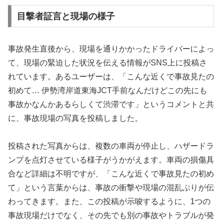
目撃者証言と現場の様子
事故発生直後から、現場を通りかかったドライバーによっ
て、現場の緊迫した状況を伝える情報がSNS上に投稿さ
れています。あるユーザーは、「こんな近くで事故見たの
初めて… 伊勢湾岸道東海JCT手前なんだけどこの先にも
事故かなんかあるらしくて渋滞です」というコメントと共
に、事故現場の写真を投稿しました。
投稿された写真からは、複数の車両が停止し、ハザードラ
ンプを点灯させている様子がうかがえます。車両の損傷具
合など詳細は不明ですが、「こんな近くで事故見たの初め
て」という言葉からは、事故の衝撃や現場の混乱ぶりが伝
わってきます。また、この投稿が示唆するように、1つの
事故現場だけでなく、その先でも別の事故やトラブルが発