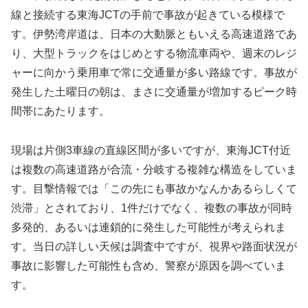
線と接続する東海JCTの手前で事故が起きている模様で
す。伊勢湾岸道は、日本の大動脈ともいえる高速道路であ
り、大型トラックをはじめとする物流車両や、週末のレジ
ャーに向かう乗用車で常に交通量が多い路線です。事故が
発生した土曜日の朝は、まさに交通量が増加するピーク時
間帯にあたります。
現場は片側3車線の直線区間が多いですが、東海JCT付近
は複数の高速道路が合流・分岐する複雑な構造をしていま
す。目撃情報では「この先にも事故かなんかあるらしくて
渋滞」とされており、1件だけでなく、複数の事故が同時
多発的、あるいは連鎖的に発生した可能性が考えられま
す。当日の詳しい天候は調査中ですが、視界や路面状況が
事故に影響した可能性も含め、警察が原因を調べていま
す。