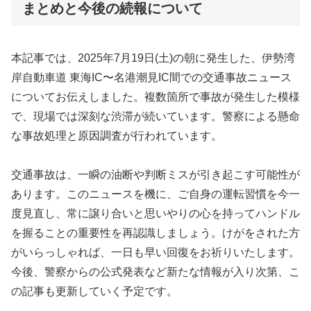
まとめと今後の続報について
本記事では、2025年7月19日(土)の朝に発生した、伊勢湾
岸自動車道 東海IC〜名港潮見IC間での交通事故ニュース
についてお伝えしました。複数箇所で事故が発生した模様
で、現場では深刻な渋滞が続いています。警察による懸命
な事故処理と原因調査が行われています。
交通事故は、一瞬の油断や判断ミスが引き起こす可能性が
あります。このニュースを機に、ご自身の運転習慣を今一
度見直し、常に譲り合いと思いやりの心を持ってハンドル
を握ることの重要性を再認識しましょう。けがをされた方
がいらっしゃれば、一日も早い回復をお祈りいたします。
今後、警察からの公式発表など新たな情報が入り次第、こ
の記事も更新していく予定です。