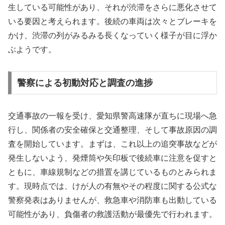
生している可能性があり、それが渋滞をさらに悪化させて
いる要因と考えられます。後続の車両は次々とブレーキを
かけ、渋滞の列がみるみる長くなっていく様子が目に浮か
ぶようです。
警察による初動対応と調査の進捗
交通事故の一報を受け、愛知県警高速隊が直ちに現場へ急
行し、関係者の安全確保と交通整理、そして事故原因の調
査を開始しています。まずは、これ以上の追突事故などが
発生しないよう、発煙筒や矢印板で後続車に注意を促すと
ともに、車線規制などの措置を講じているものとみられま
す。現時点では、けが人の有無やその程度に関する公式な
警察発表はありませんが、救急車や消防車も出動している
可能性があり、負傷者の救護活動が最優先で行われます。