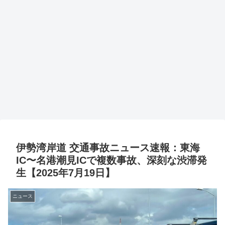
伊勢湾岸道 交通事故ニュース速報：東海
IC〜名港潮見ICで複数事故、深刻な渋滞発
生【2025年7月19日】
ニュース