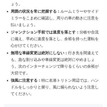
ょう。
周囲の状況を常に把握する：
ルームミラーやサイド
ミラーをこまめに確認し、周りの車の動きに注意を
払いましょう。
ジャンクション手前では速度を落とす：
分岐や合流
に備え、早めに速度を落とし、余裕を持った運転を
心がけてください。
無理な車線変更は絶対にしない：
行き先を間違えて
も、急な割り込みや車線変更は絶対にやめましょ
う。次のインターチェンジで降りるくらいの余裕が
大切です。
強風に注意する：
特に名港トリトン周辺では、ハン
ドルをしっかりと握り、風に煽られないよう注意し
てください。