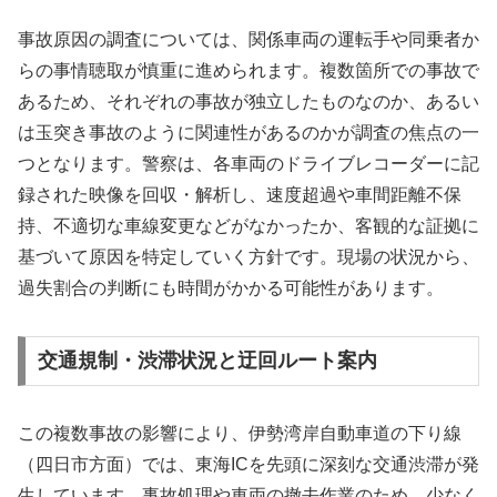
事故原因の調査については、関係車両の運転手や同乗者か
らの事情聴取が慎重に進められます。複数箇所での事故で
あるため、それぞれの事故が独立したものなのか、あるい
は玉突き事故のように関連性があるのかが調査の焦点の一
つとなります。警察は、各車両のドライブレコーダーに記
録された映像を回収・解析し、速度超過や車間距離不保
持、不適切な車線変更などがなかったか、客観的な証拠に
基づいて原因を特定していく方針です。現場の状況から、
過失割合の判断にも時間がかかる可能性があります。
交通規制・渋滞状況と迂回ルート案内
この複数事故の影響により、伊勢湾岸自動車道の下り線
（四日市方面）では、東海ICを先頭に深刻な交通渋滞が発
生しています。事故処理や車両の撤去作業のため、少なく