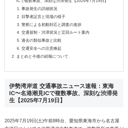
ICで複数事故、深刻な渋滞発生【2025年7月19日】
事故発生の詳細状況
目撃者証言と現場の様子
警察による初動対応と調査の進捗
交通規制・渋滞状況と迂回ルート案内
過去の類似事故と比較
交通安全への注意喚起
まとめと今後の続報について
伊勢湾岸道 交通事故ニュース速報：東海
IC〜名港潮見ICで複数事故、深刻な渋滞発
生【2025年7月19日】
2025年7月19日(土)午前8時台、愛知県東海市から名古屋