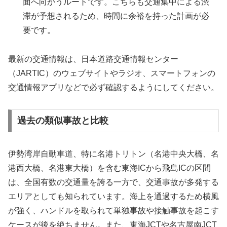
面へ向かうルートです。こちらも交通集中による渋
滞が予想されるため、時間に余裕を持った計画が必
要です。
最新の交通情報は、日本道路交通情報センター
（JARTIC）のウェブサイトやラジオ、スマートフォンの
交通情報アプリなどで必ず確認するようにしてください。
過去の類似事故と比較
伊勢湾岸自動車道、特に名港トリトン（名港中央大橋、名
港西大橋、名港東大橋）を含む東海ICから飛島ICの区間
は、全国有数の交通量を誇る一方で、交通事故が多発する
エリアとしても知られています。海上を通過するため横風
が強く、ハンドルを取られて単独事故や接触事故を起こす
ケースが後を絶ちません。また、東海JCTや名古屋南JCT