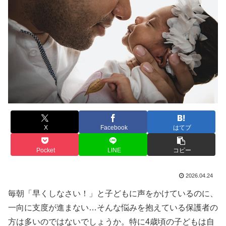
X
Facebook
はてブ
Pocket
LINE
コピー
2026.04.24
毎朝「早くしなさい！」と子どもに声をかけているのに、
一向に支度が進まない…そんな悩みを抱えている保護者の
方は多いのではないでしょうか。特に4歳頃の子どもは自