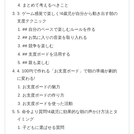
まとめて考えるべきこと
3. ゲーム感覚で楽しく!4歳児が自分から動き出す朝の
支度テクニック
## 自分のペースで楽しむルールを作る
## お気に入りの音楽を取り入れる
## 競争を楽しむ
## 支度ボードを活用する
## 親も楽しむ
4. 100均で作れる「お支度ボード」で朝の準備が劇的
に変わる!
お支度ボードの魅力
お支度ボードの作り方
お支度ボードを使った活動
5. 命令より質問!4歳児に効果的な朝の声かけ方法とタ
イミング
子どもに選ばせる質問