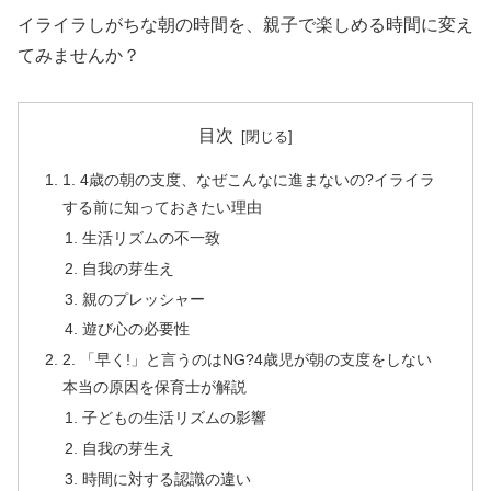
イライラしがちな朝の時間を、親子で楽しめる時間に変え
てみませんか？
目次
1. 4歳の朝の支度、なぜこんなに進まないの?イライラ
する前に知っておきたい理由
生活リズムの不一致
自我の芽生え
親のプレッシャー
遊び心の必要性
2. 「早く!」と言うのはNG?4歳児が朝の支度をしない
本当の原因を保育士が解説
子どもの生活リズムの影響
自我の芽生え
時間に対する認識の違い