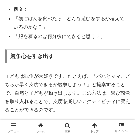
例文
：
「朝ごはんを食べたら、どんな遊びをするか考えて
いるのかな？」
「服を着るのは何分後にできると思う？」
競争心を引き出す
子どもは競争が大好きです。たとえば、「パパとママ、ど
ちらが早く支度できるか競争しよう！」と提案すること
で、自然と子どもが動き出します。この方法は、遊び感覚
を取り入れることで、支度を楽しいアクティビティに変え
ることができるのです。
遊びを取り入れる
メニュー
ホーム
検索
トップ
サイドバー