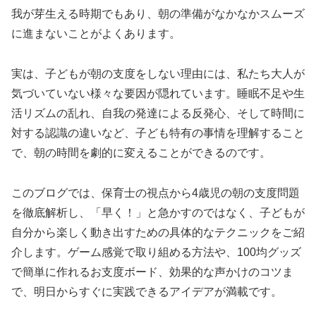
我が芽生える時期でもあり、朝の準備がなかなかスムーズ
に進まないことがよくあります。
実は、子どもが朝の支度をしない理由には、私たち大人が
気づいていない様々な要因が隠れています。睡眠不足や生
活リズムの乱れ、自我の発達による反発心、そして時間に
対する認識の違いなど、子ども特有の事情を理解すること
で、朝の時間を劇的に変えることができるのです。
このブログでは、保育士の視点から4歳児の朝の支度問題
を徹底解析し、「早く！」と急かすのではなく、子どもが
自分から楽しく動き出すための具体的なテクニックをご紹
介します。ゲーム感覚で取り組める方法や、100均グッズ
で簡単に作れるお支度ボード、効果的な声かけのコツま
で、明日からすぐに実践できるアイデアが満載です。