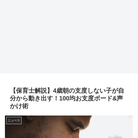
【保育士解説】4歳朝の支度しない子が自
分から動き出す！100均お支度ボード&声
かけ術
ニュース