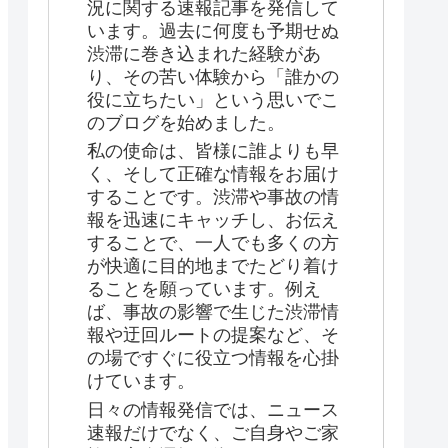
況に関する速報記事を発信して
います。過去に何度も予期せぬ
渋滞に巻き込まれた経験があ
り、その苦い体験から「誰かの
役に立ちたい」という思いでこ
のブログを始めました。
私の使命は、皆様に誰よりも早
く、そして正確な情報をお届け
することです。渋滞や事故の情
報を迅速にキャッチし、お伝え
することで、一人でも多くの方
が快適に目的地までたどり着け
ることを願っています。例え
ば、事故の影響で生じた渋滞情
報や迂回ルートの提案など、そ
の場ですぐに役立つ情報を心掛
けています。
日々の情報発信では、ニュース
速報だけでなく、ご自身やご家