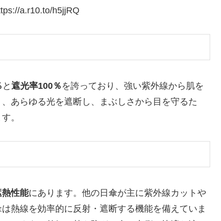
r10.to/h5jjRQ
％
と
遮光率100％
を誇っており、強い紫外線から肌を
り、あらゆる光を遮断し、まぶしさから目を守るた
ます。
遮熱性能
にあります。他の日傘が主に紫外線カットや
傘は熱線を効率的に反射・遮断する機能を備えていま