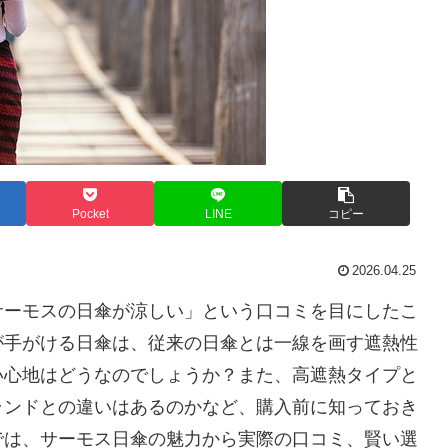
Pocket
LINE
コピー
2026.04.25
サーモスの日傘が涼しい」という口コミを目にしたこ
が手がける日傘は、従来の日傘とは一線を画す遮熱性
い心地はどうなのでしょうか？また、高遮熱タイプと
ランドとの違いはあるのかなど、購入前に知っておき
では、サーモス日傘の魅力から実際の口コミ、賢い選