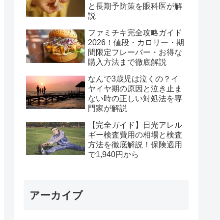
と長期予防策を眼科医が解
説
ファミチキ完全攻略ガイド
2026！値段・カロリー・期
間限定フレーバー・お得な
購入方法まで徹底解説
なんで3歳児は泣くの？イ
ヤイヤ期の原因と泣き止ま
ない時の正しい対処法を専
門家が解説
【完全ガイド】日光アレル
ギー検査費用の相場と検査
方法を徹底解説！保険適用
で1,940円から
アーカイブ