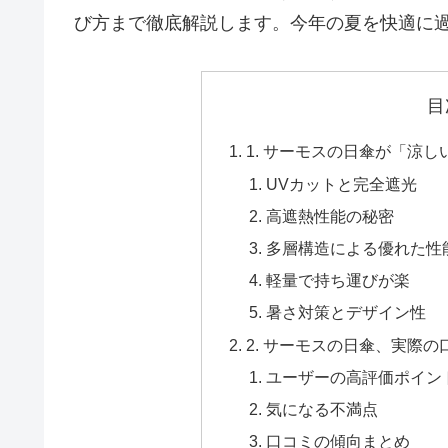
び方まで徹底解説します。今年の夏を快適に
目
1. サーモスの日傘が「涼
UVカットと完全遮光
高遮熱性能の秘密
多層構造による優れた性
軽量で持ち運びが楽
暑さ対策とデザイン性
2. サーモスの日傘、実際
ユーザーの高評価ポイン
気になる不満点
口コミの傾向まとめ