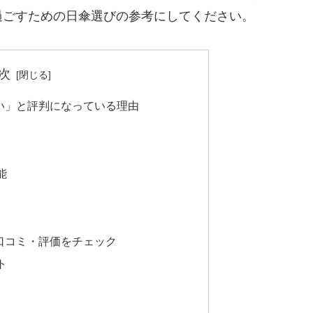
過ごすための日傘選びの参考にしてください。
次
しい」と評判になっている理由
能
の口コミ・評価をチェック
ト