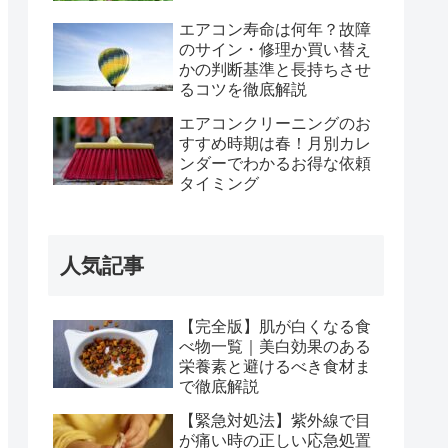
エアコン寿命は何年？故障
のサイン・修理か買い替え
かの判断基準と長持ちさせ
るコツを徹底解説
エアコンクリーニングのお
すすめ時期は春！月別カレ
ンダーでわかるお得な依頼
タイミング
人気記事
【完全版】肌が白くなる食
べ物一覧｜美白効果のある
栄養素と避けるべき食材ま
で徹底解説
【緊急対処法】紫外線で目
が痛い時の正しい応急処置