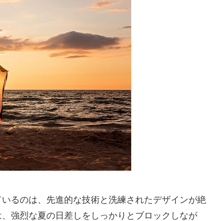
ているのは、先進的な技術と洗練されたデザインが絶
は、強烈な夏の日差しをしっかりとブロックしなが