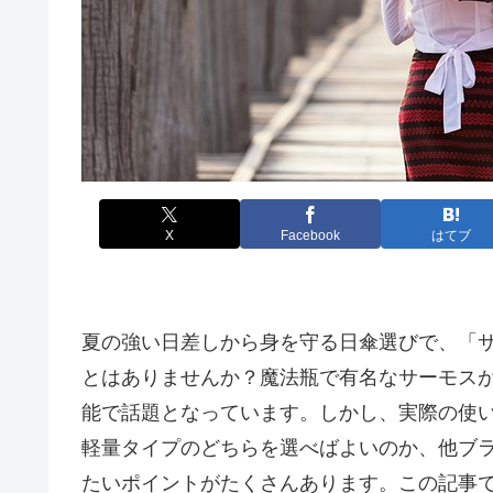
X
Facebook
はてブ
夏の強い日差しから身を守る日傘選びで、「
とはありませんか？魔法瓶で有名なサーモス
能で話題となっています。しかし、実際の使
軽量タイプのどちらを選べばよいのか、他ブ
たいポイントがたくさんあります。この記事