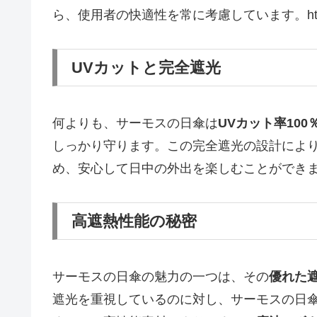
ら、使用者の快適性を常に考慮しています。https://a.
UVカットと完全遮光
何よりも、サーモスの日傘は
UVカット率100
しっかり守ります。この完全遮光の設計によ
め、安心して日中の外出を楽しむことができ
高遮熱性能の秘密
サーモスの日傘の魅力の一つは、その
優れた
遮光を重視しているのに対し、サーモスの日