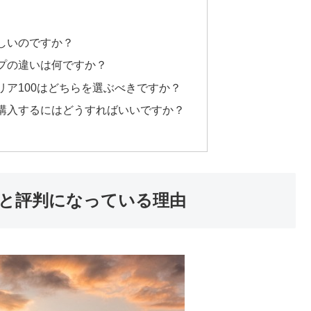
しいのですか？
プの違いは何ですか？
リア100はどちらを選ぶべきですか？
購入するにはどうすればいいですか？
」と評判になっている理由