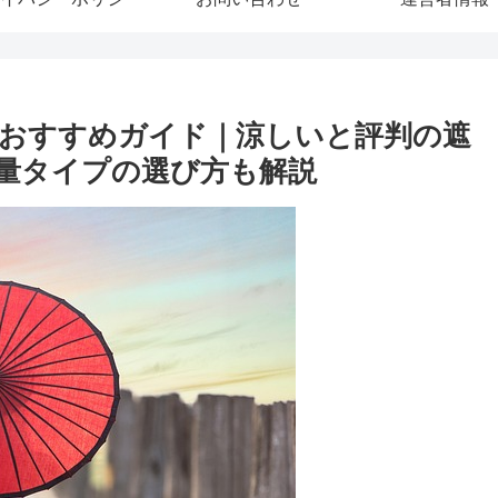
日傘おすすめガイド｜涼しいと評判の遮
軽量タイプの選び方も解説