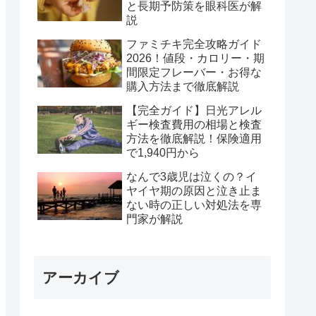
と長期予防策を眼科医が解
説
ファミチキ完全攻略ガイド
2026！値段・カロリー・期
間限定フレーバー・お得な
購入方法まで徹底解説
【完全ガイド】日光アレル
ギー検査費用の相場と検査
方法を徹底解説！保険適用
で1,940円から
なんで3歳児は泣くの？イ
ヤイヤ期の原因と泣き止ま
ない時の正しい対処法を専
門家が解説
アーカイブ