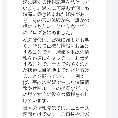
況に関する速報記事を発信して
います。過去に何度も予期せぬ
渋滞に巻き込まれた経験があ
り、その苦い体験から「誰かの
役に立ちたい」という思いでこ
のブログを始めました。
私の使命は、皆様に誰よりも早
く、そして正確な情報をお届け
することです。渋滞や事故の情
報を迅速にキャッチし、お伝え
することで、一人でも多くの方
が快適に目的地までたどり着け
ることを願っています。例え
ば、事故の影響で生じた渋滞情
報や迂回ルートの提案など、そ
の場ですぐに役立つ情報を心掛
けています。
日々の情報発信では、ニュース
速報だけでなく、ご自身やご家