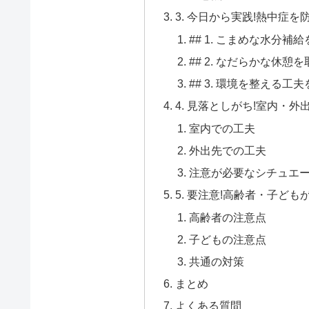
3. 今日から実践!熱中症を
## 1. こまめな水分補
## 2. なだらかな休憩
## 3. 環境を整える工
4. 見落としがち!室内・
室内での工夫
外出先での工夫
注意が必要なシチュエ
5. 要注意!高齢者・子ど
高齢者の注意点
子どもの注意点
共通の対策
まとめ
よくある質問