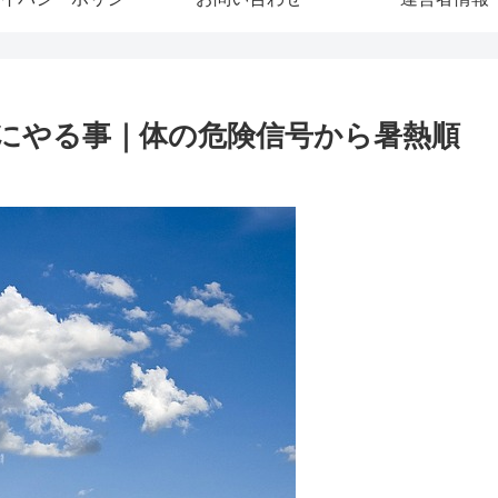
にやる事｜体の危険信号から暑熱順