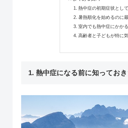
熱中症の初期症状とし
暑熱順化を始めるのに
室内でも熱中症にかか
高齢者と子どもが特に
1. 熱中症になる前に知ってお