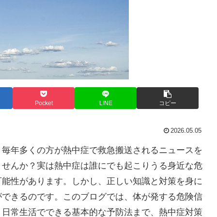
Pocket
LINE
コピー
2026.05.05
。毎年多くの方が熱中症で救急搬送されるニュースを
ませんか？実は熱中症は誰にでも起こりうる身近な危
可能性があります。しかし、正しい知識と対策を身に
ができるのです。このブログでは、体が発する危険信
、日常生活でできる基本的な予防法まで、熱中症対策