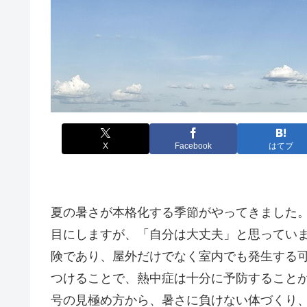
X
Facebook
はてブ
夏の暑さが本格化する季節がやってきました
目にしますが、「自分は大丈夫」と思ってい
険であり、屋外だけでなく室内でも発生する
つけることで、熱中症は十分に予防すること
号の見極め方から、暑さに負けない体づくり