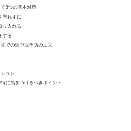
防ぐ3つの基本対策
給を忘れずに
を取り入れる
夫をする
外出先での熱中症予防の工夫
ーション
もが特に気をつけるべきポイント