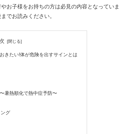
者やお子様をお持ちの方は必見の内容となっていま
後までお読みください。
次
ておきたい!体が危険を出すサインとは
り〜暑熱順化で熱中症予防〜
ミング