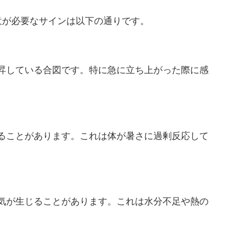
意が必要なサインは以下の通りです。
昇している合図です。特に急に立ち上がった際に感
。
ることがあります。これは体が暑さに過剰反応して
気が生じることがあります。これは水分不足や熱の