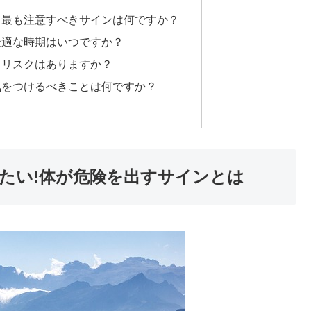
て最も注意すべきサインは何ですか？
最適な時期はいつですか？
るリスクはありますか？
気をつけるべきことは何ですか？
きたい!体が危険を出すサインとは